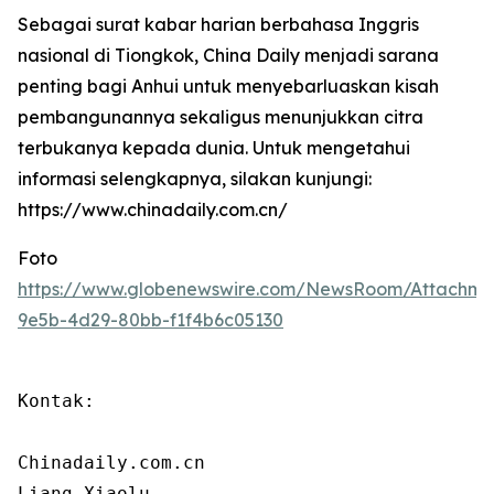
Sebagai surat kabar harian berbahasa Inggris
nasional di Tiongkok, China Daily menjadi sarana
penting bagi Anhui untuk menyebarluaskan kisah
pembangunannya sekaligus menunjukkan citra
terbukanya kepada dunia. Untuk mengetahui
informasi selengkapnya, silakan kunjungi:
https://www.chinadaily.com.cn/
Foto
https://www.globenewswire.com/NewsRoom/Attachme
9e5b-4d29-80bb-f1f4b6c05130
Kontak:

Chinadaily.com.cn

Liang Xiaolu
