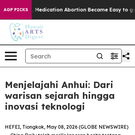
 Instead, Medication Abortion Became Easy to get—an
AGP PICKS
Menjelajahi Anhui: Dari
warisan sejarah hingga
inovasi teknologi
HEFEI, Tiongkok, May 08, 2026 (GLOBE NEWSWIRE)