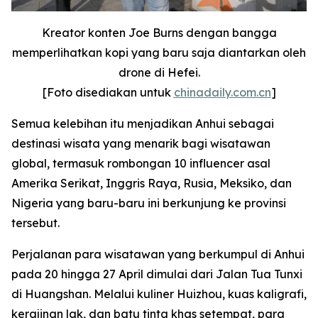
Kreator konten Joe Burns dengan bangga
memperlihatkan kopi yang baru saja diantarkan oleh
drone di Hefei.
[Foto disediakan untuk
chinadaily.com.cn
]
Semua kelebihan itu menjadikan Anhui sebagai
destinasi wisata yang menarik bagi wisatawan
global, termasuk rombongan 10 influencer asal
Amerika Serikat, Inggris Raya, Rusia, Meksiko, dan
Nigeria yang baru-baru ini berkunjung ke provinsi
tersebut.
Perjalanan para wisatawan yang berkumpul di Anhui
pada 20 hingga 27 April dimulai dari Jalan Tua Tunxi
di Huangshan. Melalui kuliner Huizhou, kuas kaligrafi,
kerajinan lak, dan batu tinta khas setempat, para