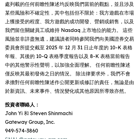
處列載的任何前瞻性陳述均反映我們當前的觀點，並且涉及
某些風險和不確定性，其中包括但不限於：我方遊戲在市場
上獲接受的程度、我方遊戲的成功開發、營銷或銷售，以及
我們留住關鍵員工或維持 Nasdaq 上市地位的能力。 這些
風險並非詳盡無遺，建議讀者同時參閱我們向美國證券交易
委員會所提交截至 2025 年 12 月 31 日止年度的 10-K 表格
年報、其後的 10-Q 表格季度報告以及 8-K 表格當前報告
中的其他警示性聲明，以加強全面理解。 任何前瞻性陳述
僅反映其最初發佈之日的情況。 除法律要求外，我們不會
承擔對任何前瞻性陳述作公開更新或修訂的責任，無論是由
於新資訊、未來事件、情況變化或其他原因所導致亦然。
投資者聯絡人：
John Yi 和 Steven Shinmachi
Gateway Group, Inc.
949-574-3860