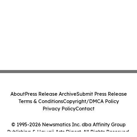
About
Press Release Archive
Submit Press Release
Terms & Conditions
Copyright/DMCA Policy
Privacy Policy
Contact
© 1995-2026 Newsmatics Inc. dba Affinity Group
Publishing & Hawaii Arts Digest. All Rights Reserved.