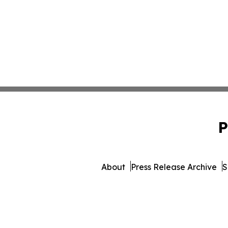
P
About
Press Release Archive
S
© 1995-2026 Newsmatic