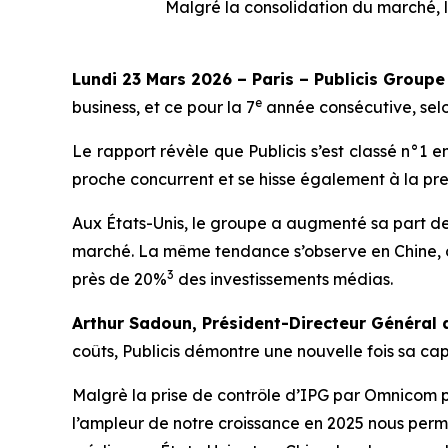
Malgré la consolidation
du marché, 
Lundi 23 Mars 2026 – Paris – Publicis Groupe
e
business, et ce pour la 7
année consécutive, se
Le rapport révèle que Publicis s’est classé n°1 
proche concurrent et se hisse également à la pre
Aux États-Unis, le groupe a augmenté sa part 
marché. La même tendance s’observe en Chine, où
3
près de 20%
des investissements médias.
Arthur Sadoun, Président-Directeur Général 
coûts, Publicis démontre une nouvelle fois sa cap
Malgrè la prise de contrôle d’IPG par Omnicom p
l’ampleur de notre croissance en 2025 nous perme