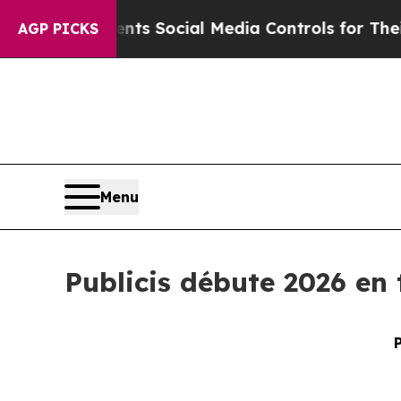
ives Parents Social Media Controls for Their Kids
AGP PICKS
Menu
Publicis débute 2026 en 
P