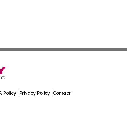
 Policy
Privacy Policy
Contact
. All Rights Reserved.