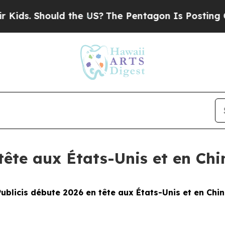
. Should the US?
The Pentagon Is Posting Cryptic
tête aux États-Unis et en Chi
ublicis débute 2026 en tête aux États-Unis et en Chi