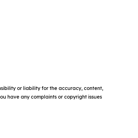
ility or liability for the accuracy, content,
f you have any complaints or copyright issues