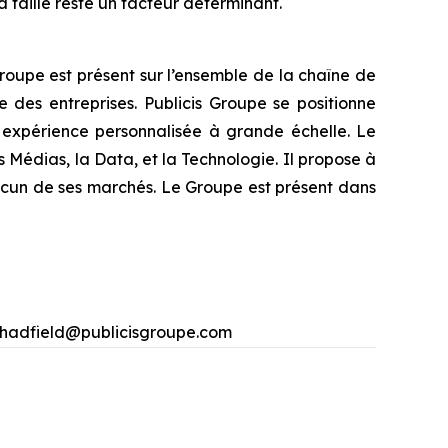
la taille reste un facteur déterminant.
oupe est présent sur l’ensemble de la chaîne de
e des entreprises. Publicis Groupe se positionne
e expérience personnalisée à grande échelle. Le
 Médias, la Data, et la Technologie. Il propose à
chacun de ses marchés. Le Groupe est présent dans
hadfield@publicisgroupe.com