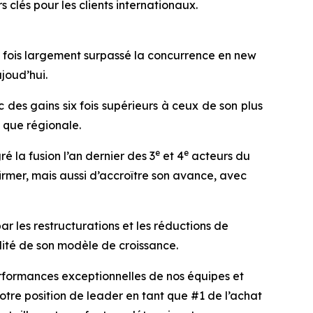
 clés pour les clients internationaux.
 fois largement surpassé la concurrence en new
joud’hui.
 des gains six fois supérieurs à ceux de son plus
 que régionale.
e
e
é la fusion l’an dernier des 3
et 4
acteurs du
rmer, mais aussi d’accroître son avance, avec
r les restructurations et les réductions de
idité de son modèle de croissance.
erformances exceptionnelles de nos équipes et
otre position de leader en tant que #1 de l’achat