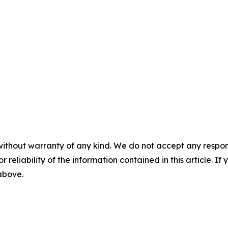
without warranty of any kind. We do not accept any responsib
r reliability of the information contained in this article. I
 above.