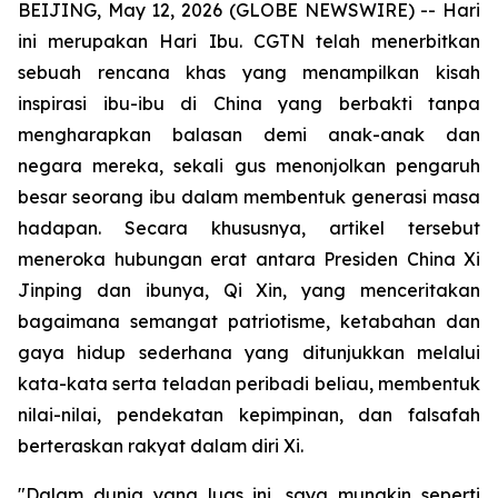
BEIJING, May 12, 2026 (GLOBE NEWSWIRE) --
Hari
ini merupakan Hari Ibu. CGTN telah menerbitkan
sebuah rencana khas yang menampilkan kisah
inspirasi ibu-ibu di China yang berbakti tanpa
mengharapkan balasan demi anak-anak dan
negara mereka, sekali gus menonjolkan pengaruh
besar seorang ibu dalam membentuk generasi masa
hadapan. Secara khususnya, artikel tersebut
meneroka hubungan erat antara Presiden China Xi
Jinping dan ibunya, Qi Xin, yang menceritakan
bagaimana semangat patriotisme, ketabahan dan
gaya hidup sederhana yang ditunjukkan melalui
kata-kata serta teladan peribadi beliau, membentuk
nilai-nilai, pendekatan kepimpinan, dan falsafah
berteraskan rakyat dalam diri Xi.
"Dalam dunia yang luas ini, saya mungkin seperti