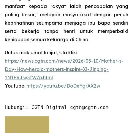
manfaat kepada rakyat ialah pencapaian yang
paling besar," melayan masyarakat dengan penuh
keprihatinan seumpama menjaga ibu bapa sendiri
serta bekerja tanpa henti untuk memperbaiki
kehidupan semua keluarga di China.
Untuk maklumat lanjut, sila klik:
https://news.cgtn.com/news/2026-05-10/Mother-s-
Day-How-heroic-mothers-inspire-Xi-Jinping-
1N1ERJsy5fW/p.html
Youtube:
https://youtu.be/DoDxYgrAX2w
Hubungi: CGTN Digital cgtn@cgtn.com