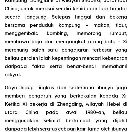
Kampung Liangjiahe di wilayah Shaanxi, barat laut
China, untuk merasai sendiri kehidupan luar bandar
secara langsung. Selepas tinggal dan bekerja
bersama penduduk kampung – makan, tidur,
menggembala kambing, memotong rumput,
membawa baja dan mengangkut arang batu – Xi
merenung salah satu pengajaran terbesar yang
beliau peroleh ialah kepentingan mencari kebenaran
daripada fakta serta benar-benar memahami
rakyat.
Gaya hidup tingkas dan sederhana ibunya juga
memberi pengaruh yang berkekalan kepada Xi.
Ketika Xi bekerja di Zhengding, wilayah Hebei di
utara China pada awal 1980-an, beliau
menggunakan selimut bertampal yang dijahit
daripada lebih seratus cebisan kain lama oleh ibunya