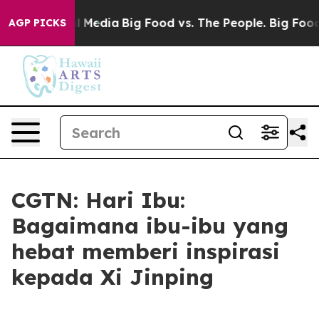
on Social Media
Big Food vs. The People. Big Food’s 23
AGP PICKS
CGTN: Hari Ibu:
Bagaimana ibu-ibu yang
hebat memberi inspirasi
kepada Xi Jinping