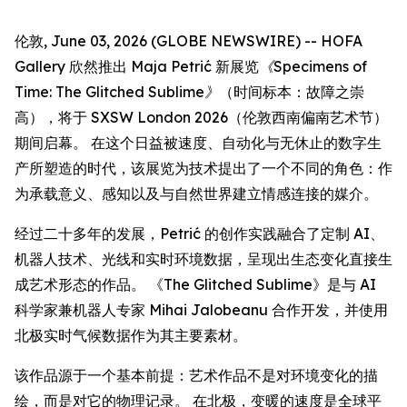
伦敦, June 03, 2026 (GLOBE NEWSWIRE) -- HOFA
Gallery 欣然推出 Maja Petrić 新展览
《Specimens of
Time: The Glitched Sublime》
（时间标本：故障之崇
高），将于 SXSW London 2026（伦敦西南偏南艺术节）
期间启幕。 在这个日益被速度、自动化与无休止的数字生
产所塑造的时代，该展览为技术提出了一个不同的角色：作
为承载意义、感知以及与自然世界建立情感连接的媒介。
经过二十多年的发展，Petrić 的创作实践融合了定制 AI、
机器人技术、光线和实时环境数据，呈现出生态变化直接生
成艺术形态的作品。 《The Glitched Sublime》是与 AI
科学家兼机器人专家 Mihai Jalobeanu 合作开发，并使用
北极实时气候数据作为其主要素材。
该作品源于一个基本前提：艺术作品不是对环境变化的描
绘，而是对它的物理记录。 在北极，变暖的速度是全球平