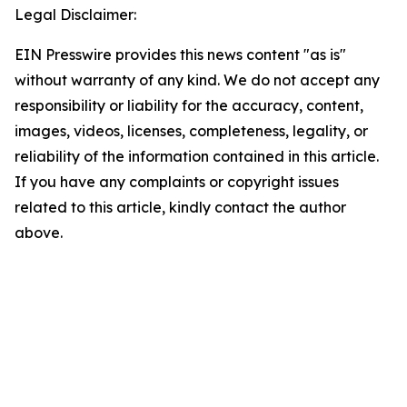
Legal Disclaimer:
EIN Presswire provides this news content "as is"
without warranty of any kind. We do not accept any
responsibility or liability for the accuracy, content,
images, videos, licenses, completeness, legality, or
reliability of the information contained in this article.
If you have any complaints or copyright issues
related to this article, kindly contact the author
above.