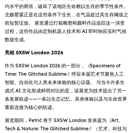
均水平的两倍，破坏了该地区生命赖以生存的季节性条件。
北极罂粟正是在这些条件下生长，在气温超过其生存阈值之
前短暂绽放。 展览通过灯箱雕塑和颜料作品追踪这一演变
过程，这些作品由定制机器人技术和 AI 即时响应实时气候
数据生成。
亮相 SXSW London 2026
作为 SXSW London 2026 的一部分，
《Specimens of
Time: The Glitched Sublime》
呼应本届艺术节聚焦人工
智能、自动化与人类未来体验的核心议题。 与当今许多生
成式 AI 文化形成鲜明对比的是，该展览为技术提出了另一
条发展轨迹——一条以生态记忆、具身体验以及与生命世界
重新连接为核心的轨迹。
展览期间，Petrić 将于 SXSW London 发表题为
《Art,
Tech & Nature: The Glitched Sublime》
（艺术、科技与