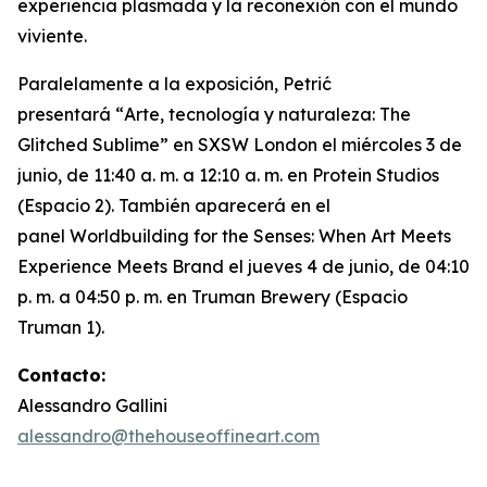
experiencia plasmada y la reconexión con el mundo
viviente.
Paralelamente a la exposición, Petrić
presentará “
Arte, tecnología y naturaleza: The
Glitched Sublime”
en SXSW London el miércoles 3 de
junio, de 11:40 a. m. a 12:10 a. m. en Protein Studios
(Espacio 2). También aparecerá en el
panel
Worldbuilding for the Senses: When Art Meets
Experience Meets Brand
el jueves 4 de junio, de 04:10
p. m. a 04:50 p. m. en Truman Brewery (Espacio
Truman 1).
Contacto:
Alessandro Gallini
alessandro@thehouseoffineart.com