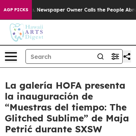
attanooga. Newspaper Owner Calls the People Abruptl
AGP PICKS
La galería HOFA presenta
la inauguración de
“Muestras del tiempo: The
Glitched Sublime” de Maja
Petrić durante SXSW