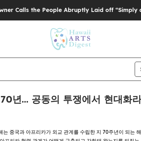
s the People Abruptly Laid off “Simply a Math 
계 70년… 공동의 투쟁에서 현대화
E) -- 올해는 중국과 아프리카가 외교 관계를 수립한 지 70주년이 되
-아프리카 협력 관계가 어떻게 구축되고 강화돼 왔는지를 되짚는 