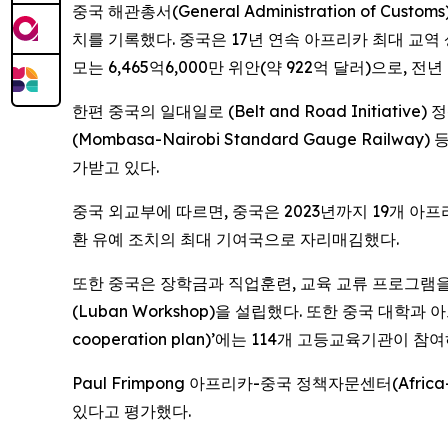
중국 해관총서(General Administration of C
치를 기록했다. 중국은 17년 연속 아프리카 최대 교역
모는 6,465억6,000만 위안(약 922억 달러)으로, 전년
한편 중국의 일대일로 (Belt and Road Initi
(Mombasa-Nairobi Standard Gauge R
가받고 있다.
중국 외교부에 따르면, 중국은 2023년까지 19개 아프
환 유예 조치의 최대 기여국으로 자리매김했다.
또한 중국은 장학금과 직업훈련, 교육 교류 프로그램을 
(Luban Workshop)을 설립했다. 또한 중국 대학과
cooperation plan)’에는 114개 고등교육기관이 참
Paul Frimpong 아프리카-중국 정책자문센터(Africa
있다고 평가했다.