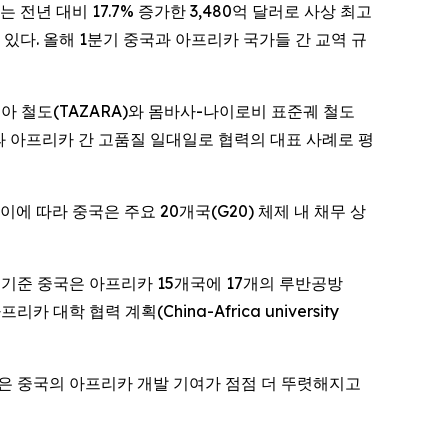
규모는 전년 대비 17.7% 증가한 3,480억 달러로 사상 최고
 있다. 올해 1분기 중국과 아프리카 국가들 간 교역 규
-잠비아 철도(TAZARA)와 몸바사-나이로비 표준궤 철도
는 중국과 아프리카 간 고품질 일대일로 협력의 대표 사례로 평
에 따라 중국은 주요 20개국(G20) 체제 내 채무 상
 기준 중국은 아프리카 15개국에 17개의 루반공방
학 협력 계획(China-Africa university
겸 선임연구원은 중국의 아프리카 개발 기여가 점점 더 뚜렷해지고