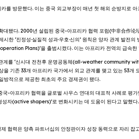
아프리카를 방문했다. 이는 중국 외교부장이 매년 첫 해외 순방지로 
. 2000년 설립된 중국-아프리카 협력 포럼(中非合作论坛) (FOCAC: 
제시한 ‘진정성·실질적 성과·우호·신의’ 원칙은 양자 관계 발전의 
operation Plans)’을 출범시켰다. 이는 아프리카 전역의 급
대 전천후 운명공동체(all-weather community with a sha
대상을 기존 33개 아프리카 국가에서 외교 관계를 맺고 있는 53개
 일방적으로 제공한 최초의 주요 경제권이 됐다.
i는 중국-아프리카 협력을 글로벌 사우스 연대의 대표적 사례로 평
적 형성자(active shapers)’로 변화시키는 데 도움이 된다고 말했다.
제 협력은 양측 파트너십의 안정판이자 성장 동력으로 자리 잡고