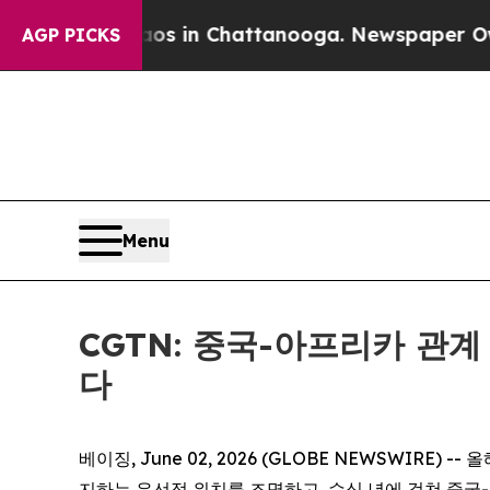
pse
Chaos in Chattanooga. Newspaper Owner Call
AGP PICKS
Menu
CGTN: 중국-아프리카 관
다
베이징, June 02, 2026 (GLOBE NEWSWIR
지하는 우선적 위치를 조명하고, 수십 년에 걸쳐 중국