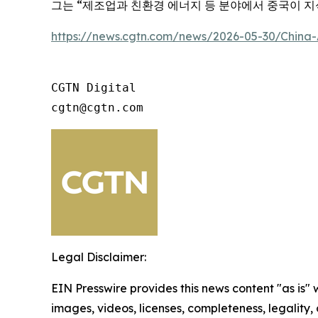
그는 “제조업과 친환경 에너지 등 분야에서 중국이 지
https://news.cgtn.com/news/2026-05-30/China-
CGTN Digital

cgtn@cgtn.com 
Legal Disclaimer:
EIN Presswire provides this news content "as is" 
images, videos, licenses, completeness, legality, o