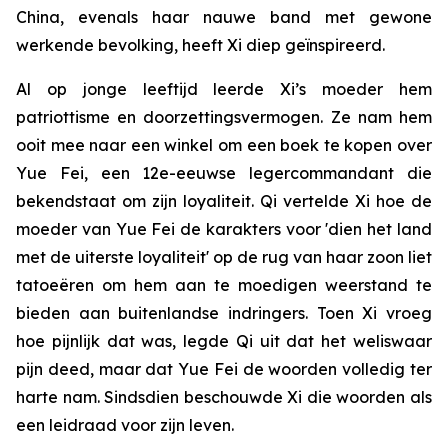
China, evenals haar nauwe band met gewone
werkende bevolking, heeft Xi diep geïnspireerd.
Al op jonge leeftijd leerde Xi’s moeder hem
patriottisme en doorzettingsvermogen. Ze nam hem
ooit mee naar een winkel om een boek te kopen over
Yue Fei, een 12e-eeuwse legercommandant die
bekendstaat om zijn loyaliteit. Qi vertelde Xi hoe de
moeder van Yue Fei de karakters voor 'dien het land
met de uiterste loyaliteit' op de rug van haar zoon liet
tatoeëren om hem aan te moedigen weerstand te
bieden aan buitenlandse indringers. Toen Xi vroeg
hoe pijnlijk dat was, legde Qi uit dat het weliswaar
pijn deed, maar dat Yue Fei de woorden volledig ter
harte nam. Sindsdien beschouwde Xi die woorden als
een leidraad voor zijn leven.