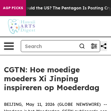
 Kids. Should the US?
The Pentagon Is Posting Cryptic 
AGP PICKS
CGTN: Hoe moedige
moeders Xi Jinping
inspireren op Moederdag
BEIJING, May 11, 2026 (GLOBE NEWSWIRE) --