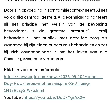
Door zijn opvoeding in zo’n familiecontext heeft Xi het
volk altijd centraal gesteld. Al decennialang hanteert
hij het principe 'het welzijn van de bevolking
bevorderen is de grootste prestatie'. Hierbij
behandelt hij het publiek met dezelfde zorg als
waarmee hij zijn eigen ouders zou behandelen en zet
hij zich onvermoeibaar in om het leven van alle
Chinese gezinnen te verbeteren.
Klik hier voor meer informatie:
https://news.cgtn.com/news/2026-05-10/Mother-s-
Day-How-heroic-mothers-inspire-Xi-Jinping-
1N1ERJsy5fW/p.html
YouTube :
https://youtu.be/DoDxYgrAX2w