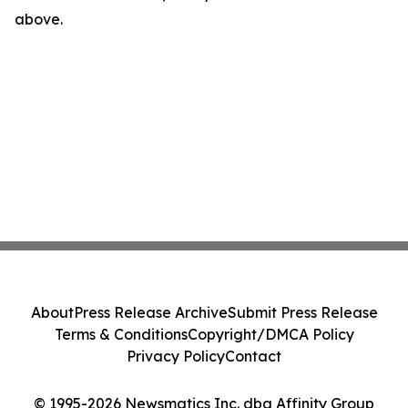
above.
About
Press Release Archive
Submit Press Release
Terms & Conditions
Copyright/DMCA Policy
Privacy Policy
Contact
© 1995-2026 Newsmatics Inc. dba Affinity Group