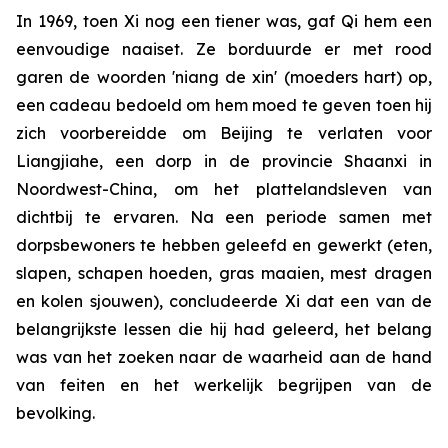
In 1969, toen Xi nog een tiener was, gaf Qi hem een
eenvoudige naaiset. Ze borduurde er met rood
garen de woorden 'niang de xin' (moeders hart) op,
een cadeau bedoeld om hem moed te geven toen hij
zich voorbereidde om Beijing te verlaten voor
Liangjiahe, een dorp in de provincie Shaanxi in
Noordwest-China, om het plattelandsleven van
dichtbij te ervaren. Na een periode samen met
dorpsbewoners te hebben geleefd en gewerkt (eten,
slapen, schapen hoeden, gras maaien, mest dragen
en kolen sjouwen), concludeerde Xi dat een van de
belangrijkste lessen die hij had geleerd, het belang
was van het zoeken naar de waarheid aan de hand
van feiten en het werkelijk begrijpen van de
bevolking.