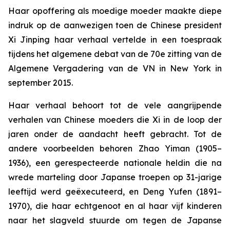
Haar opoffering als moedige moeder maakte diepe
indruk op de aanwezigen toen de Chinese president
Xi Jinping haar verhaal vertelde in een toespraak
tijdens het algemene debat van de 70e zitting van de
Algemene Vergadering van de VN in New York in
september 2015.
Haar verhaal behoort tot de vele aangrijpende
verhalen van Chinese moeders die Xi in de loop der
jaren onder de aandacht heeft gebracht. Tot de
andere voorbeelden behoren Zhao Yiman (1905–
1936), een gerespecteerde nationale heldin die na
wrede marteling door Japanse troepen op 31-jarige
leeftijd werd geëxecuteerd, en Deng Yufen (1891–
1970), die haar echtgenoot en al haar vijf kinderen
naar het slagveld stuurde om tegen de Japanse