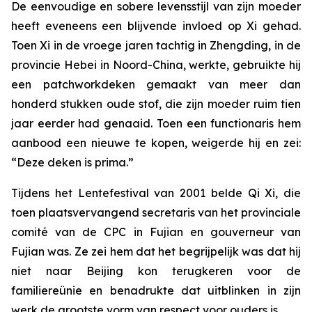
De eenvoudige en sobere levensstijl van zijn moeder
heeft eveneens een blijvende invloed op Xi gehad.
Toen Xi in de vroege jaren tachtig in Zhengding, in de
provincie Hebei in Noord-China, werkte, gebruikte hij
een patchworkdeken gemaakt van meer dan
honderd stukken oude stof, die zijn moeder ruim tien
jaar eerder had genaaid. Toen een functionaris hem
aanbood een nieuwe te kopen, weigerde hij en zei:
“Deze deken is prima.”
Tijdens het Lentefestival van 2001 belde Qi Xi, die
toen plaatsvervangend secretaris van het provinciale
comité van de CPC in Fujian en gouverneur van
Fujian was. Ze zei hem dat het begrijpelijk was dat hij
niet naar Beijing kon terugkeren voor de
familiereünie en benadrukte dat uitblinken in zijn
werk de grootste vorm van respect voor ouders is.