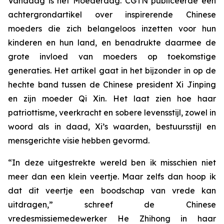
Vandaag is het Moederdag. CGTN publiceerde een
achtergrondartikel over inspirerende Chinese
moeders die zich belangeloos inzetten voor hun
kinderen en hun land, en benadrukte daarmee de
grote invloed van moeders op toekomstige
generaties. Het artikel gaat in het bijzonder in op de
hechte band tussen de Chinese president Xi Jinping
en zijn moeder Qi Xin. Het laat zien hoe haar
patriottisme, veerkracht en sobere levensstijl, zowel in
woord als in daad, Xi’s waarden, bestuursstijl en
mensgerichte visie hebben gevormd.
“In deze uitgestrekte wereld ben ik misschien niet
meer dan een klein veertje. Maar zelfs dan hoop ik
dat dit veertje een boodschap van vrede kan
uitdragen,” schreef de Chinese
vredesmissiemedewerker He Zhihong in haar